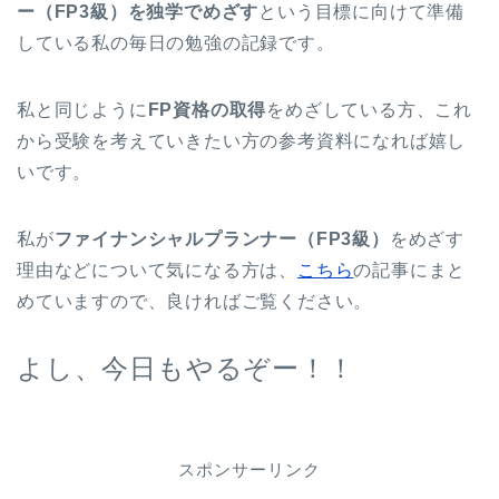
ー（FP3級）を独学でめざす
という目標に向けて準備
している私の毎日の勉強の記録です。
私と同じように
FP資格の取得
をめざしている方、これ
から受験を考えていきたい方の参考資料になれば嬉し
いです。
私が
ファイナンシャルプランナー（FP3級）
をめざす
理由などについて気になる方は、
こちら
の記事にまと
めていますので、良ければご覧ください。
よし、今日もやるぞー！！
スポンサーリンク