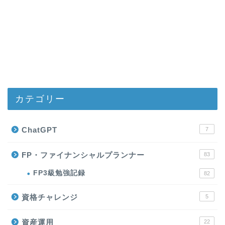
カテゴリー
ChatGPT
7
FP・ファイナンシャルプランナー
83
FP3級勉強記録
82
資格チャレンジ
5
資産運用
22