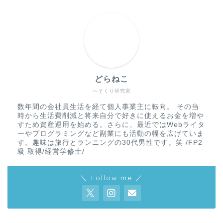
どらねこ
へそくり研究家
数年間の会社員生活を経て個人事業主に転向。 その当
時から生活費削減と将来自分で好きに使えるお金を増や
すため資産運用を始める。さらに、最近ではWebライタ
ーやプログラミングなど副業にも活動の幅を広げていま
す。趣味は旅行とランニングの30代男性です。笑 /FP2
級 取得/経営学修士/
＼ Follow me ／