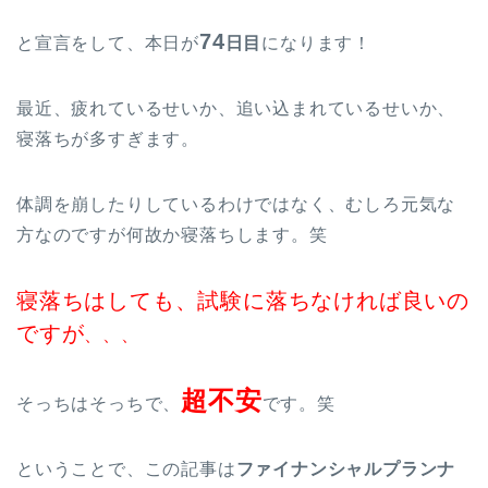
74
と宣言をして、本日が
日目
になります！
最近、疲れているせいか、追い込まれているせいか、
寝落ちが多すぎます。
体調を崩したりしているわけではなく、むしろ元気な
方なのですが何故か寝落ちします。笑
寝落ちはしても、試験に落ちなければ良いの
ですが
、、、
超不安
そっちはそっちで、
です。笑
ということで、この記事は
ファイナンシャルプランナ