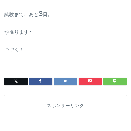
3
試験まで、あと
日
。
頑張ります〜
つづく！
スポンサーリンク