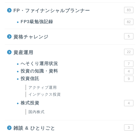
FP・ファイナンシャルプランナー
83
FP3級勉強記録
82
資格チャレンジ
5
資産運用
22
へそくり運用状況
7
投資の知識・資料
4
投資信託
9
アクティブ運用
インデックス投資
株式投資
4
国内株式
雑談 & ひとりごと
3