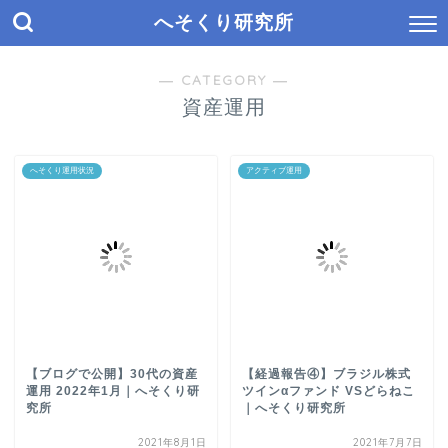
へそくり研究所
― CATEGORY ―
資産運用
へそくり運用状況
アクティブ運用
【ブログで公開】30代の資産
【経過報告④】ブラジル株式
運用 2022年1月｜へそくり研
ツインαファンド VSどらねこ
究所
｜へそくり研究所
2021年8月1日
2021年7月7日