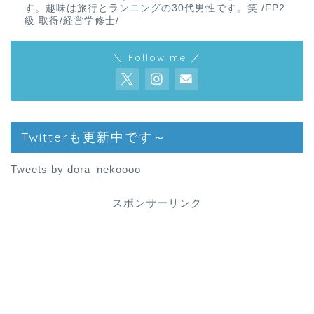
す。趣味は旅行とランニングの30代男性です。笑 /FP2
級 取得/経営学修士/
＼ Follow me ／
Twitterも更新中です～
Tweets by dora_nekoooo
スポンサーリンク