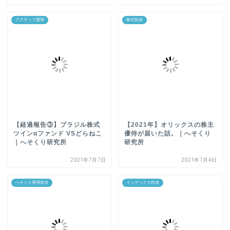
アクティブ運用
株式投資
【経過報告③】ブラジル株式
【2021年】オリックスの株主
ツインαファンド VSどらねこ
優待が届いた話。｜へそくり
｜へそくり研究所
研究所
2021年7月7日
2021年7月4日
へそくり運用状況
インデックス投資