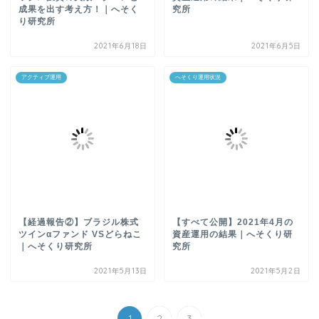
成果を出す考え方！｜へそく
究所
り研究所
2021年6月18日
2021年6月5日
アクティブ運用
へそくり運用状況
【経過報告②】ブラジル株式
【すべて公開】2021年4月の
ツインαファンド VSどらねこ
資産運用の結果｜へそくり研
｜へそくり研究所
究所
2021年5月13日
2021年5月2日
1
2
3